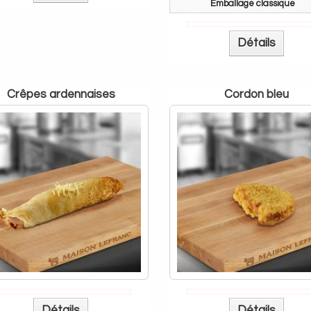
Détails
crêpes ardennaises
cordon bleu
Détails
Détails