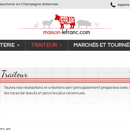
 de boucherie en Champagne-Ardennes
Appelez
TERIE
TRAITEUR
MARCHÉS ET TOURNÉ
Traiteur
Toutes nos réalisations et créations sont principalement préparées avec 
les races de boeufs et porcs les plus reconnues.