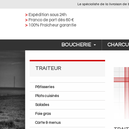
Le spécialiste de la livraison
>
Expédition sous 24h
>
Franco de port dés 60 €
>
100% Fraicheur garantie
BOUCHERIE
CHARCU
TRAITEUR
Pâtisseries
Plats cuisinés
Salades
Foie gras
Carte & menus