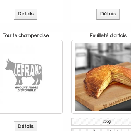
Détails
Détails
tourte champenoise
feuilleté d'artois
Détails