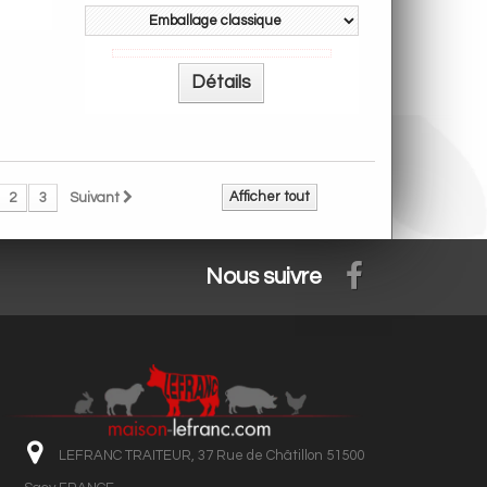
Détails
Afficher tout
2
3
Suivant
Nous suivre
LEFRANC TRAITEUR, 37 Rue de Châtillon 51500