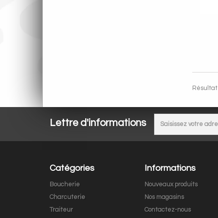
Résultats
Lettre d'informations
Catégories
Informations
Boucherie
Nouveaux produits
Charcuterie
Nos magasins
Traiteur
Contactez-nous