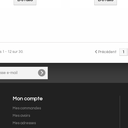
 1 - 12 sur 30.
Précédent
1
Mon compte
Mes commandes
Mes avoirs
Mes adresses