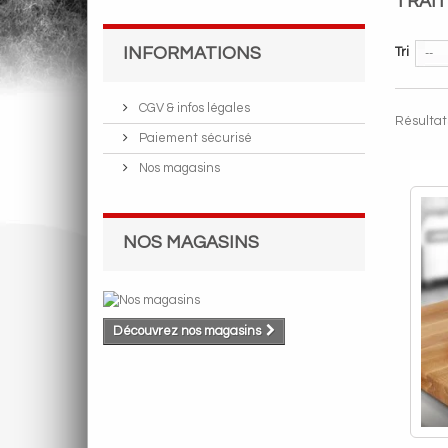
TRAI
INFORMATIONS
Tri
--
CGV & infos légales
Résultats
Paiement sécurisé
Nos magasins
NOS MAGASINS
Découvrez nos magasins