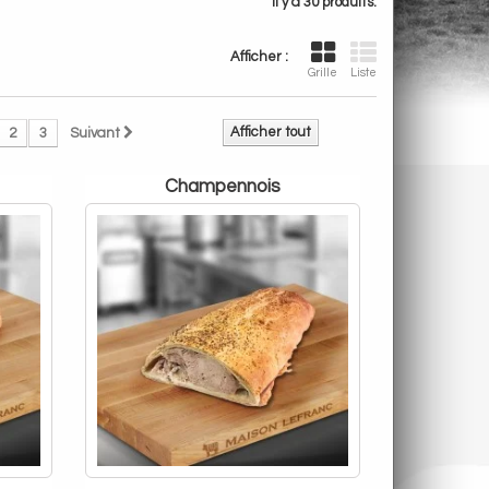
Il y a 30 produits.
Afficher :
Grille
Liste
Afficher tout
2
3
Suivant
champennois