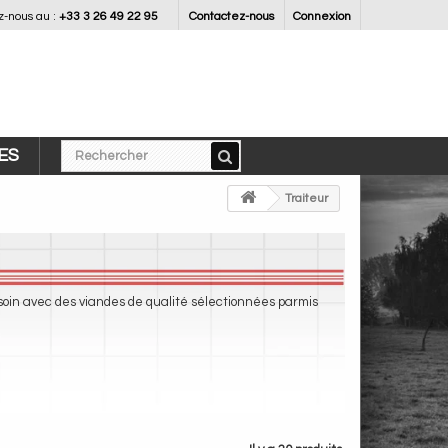
-nous au :
+33 3 26 49 22 95
Contactez-nous
Connexion
ES
>
Traiteur
soin avec des viandes de qualité sélectionnées parmis