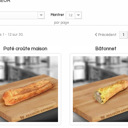
TEUR
Montrer
12
par page
 1 - 12 sur 30.
Précédent
1
paté croûte maison
bâtonnet