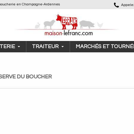
 de boucherie en Champagne-Ardennes
Appelez
TERIE
TRAITEUR
MARCHÉS ET TOURNÉ
ÉSERVE DU BOUCHER