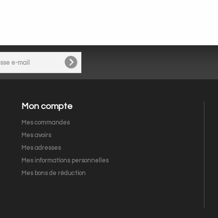
Mon compte
Mes commandes
Mes avoirs
Mes adresses
Mes informations personnelles
Mes bons de réduction