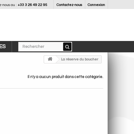
-nous au :
+33 3 26 49 22 95
Contactez-nous
Connexion
ES
>
La réserve du boucher
Il n'y a aucun produit dans cette catégorie.