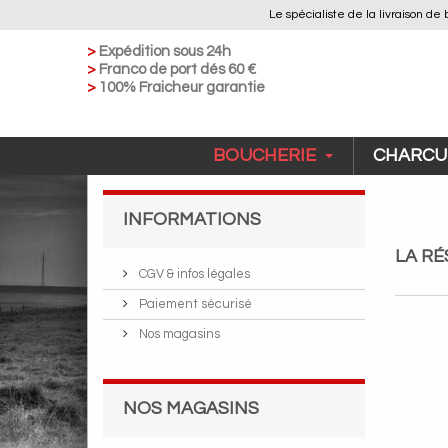
Le spécialiste de la livraison
>
Expédition sous 24h
>
Franco de port dés 60 €
>
100% Fraicheur garantie
BOUCHERIE
CHARCU
INFORMATIONS
LA R
CGV & infos légales
Paiement sécurisé
Nos magasins
NOS MAGASINS