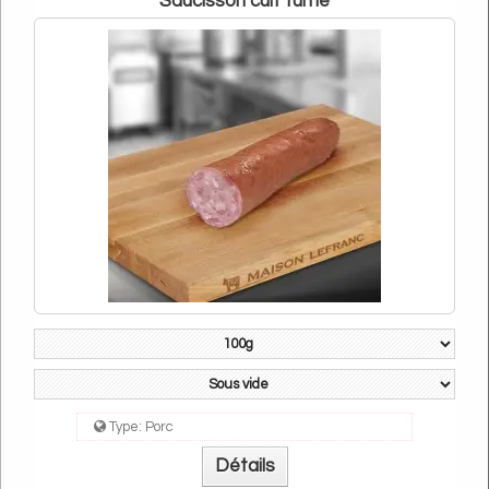
Saucisson cuit fumé
Type:
Porc
Détails