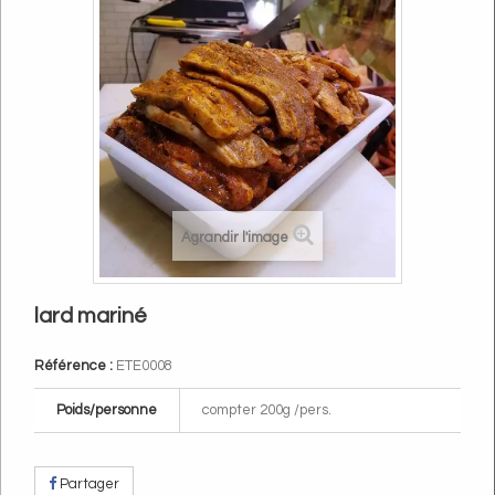
Agrandir l'image
lard mariné
Référence :
ETE0008
Poids/personne
compter 200g /pers.
Partager