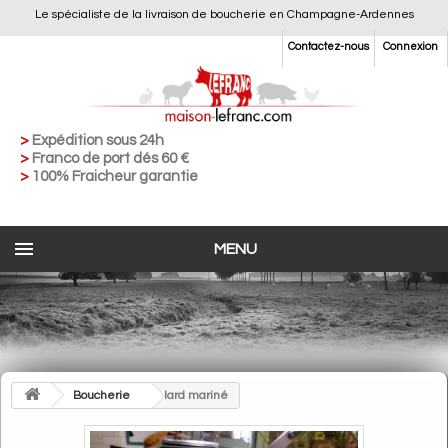
Le spécialiste de la livraison de boucherie en Champagne-Ardennes
Contactez-nous
Connexion
>
Expédition sous 24h
>
Franco de port dés 60 €
>
100% Fraicheur garantie
MENU
>
Boucherie
>
lard mariné