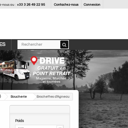
-nous au :
+33 3 26 49 22 95
Contactez-nous
Connexion
ES
>
Boucherie
>
Brochettes d'Agneau
Poids