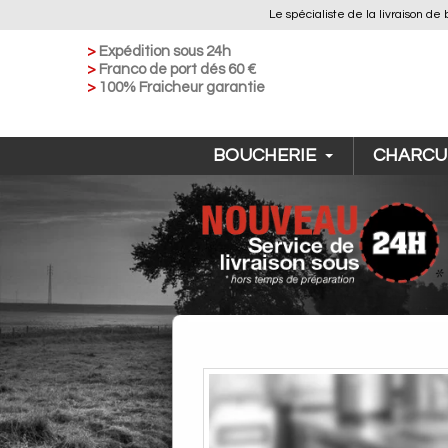
Le spécialiste de la livraison
>
Expédition sous 24h
>
Franco de port dés 60 €
>
100% Fraicheur garantie
BOUCHERIE
CHARCU