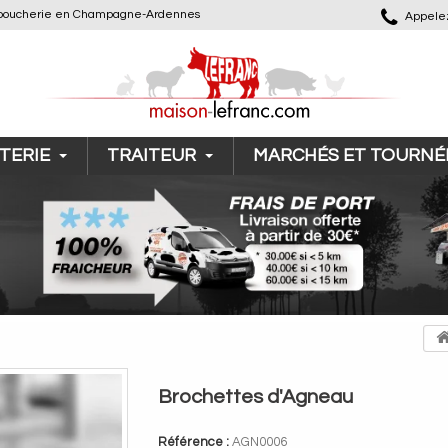
 de boucherie en Champagne-Ardennes
Appelez
TERIE
TRAITEUR
MARCHÉS ET TOURNÉ
Brochettes d'Agneau
Référence :
AGN0006