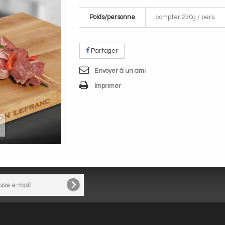
Poids/personne
compter 230g / pers.
Partager
Envoyer à un ami
Imprimer