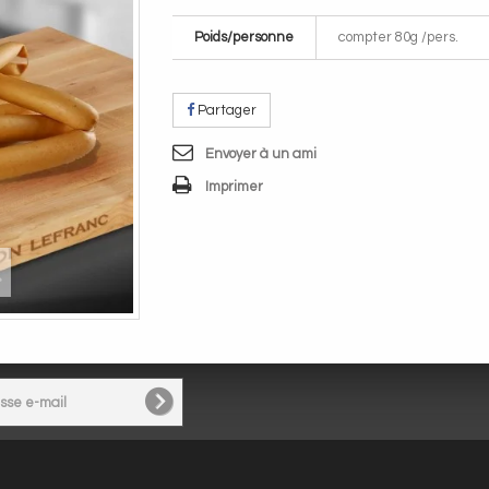
Poids/personne
compter 80g /pers.
Partager
Envoyer à un ami
Imprimer