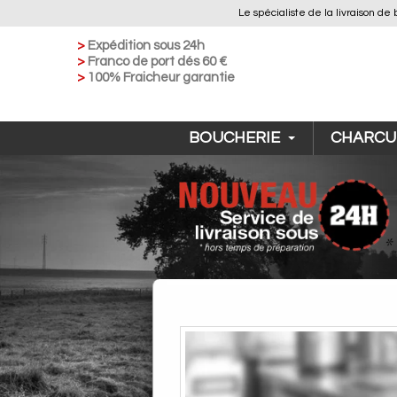
Le spécialiste de la livraison
>
Expédition sous 24h
>
Franco de port dés 60 €
>
100% Fraicheur garantie
BOUCHERIE
CHARCU