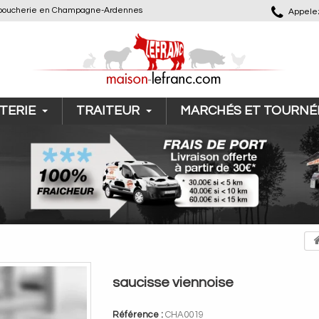
 de boucherie en Champagne-Ardennes
Appelez
TERIE
TRAITEUR
MARCHÉS ET TOURNÉ
saucisse viennoise
Référence :
CHA0019