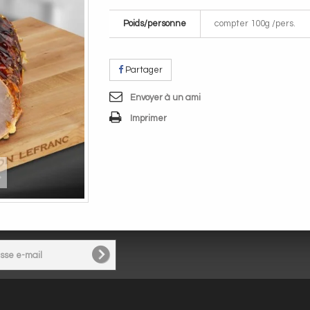
Poids/personne
compter 100g /pers.
Partager
Envoyer à un ami
Imprimer