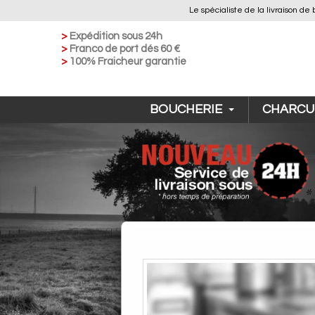
Le spécialiste de la livraison
>
Expédition sous 24h
>
Franco de port dés 60 €
>
100% Fraicheur garantie
BOUCHERIE
CHARCU