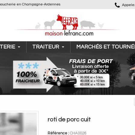
 de boucherie en Champagne-Ardennes
Appelez
TERIE
TRAITEUR
MARCHÉS ET TOURNÉ
roti de porc cuit
Référence :
CHA0026