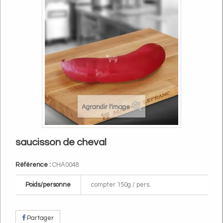
Agrandir l'image
saucisson de cheval
Référence :
CHA0048
Poids/personne
compter 150g / pers.
Partager