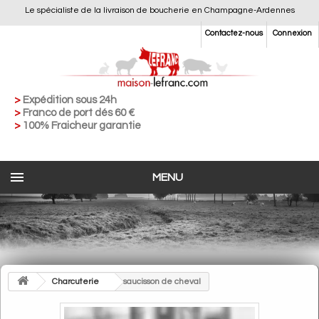
Le spécialiste de la livraison de boucherie en Champagne-Ardennes
Contactez-nous
Connexion
>
Expédition sous 24h
>
Franco de port dés 60 €
>
100% Fraicheur garantie
MENU
>
Charcuterie
>
saucisson de cheval