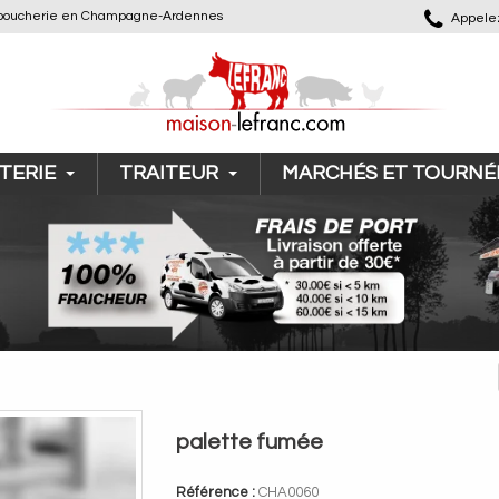
 de boucherie en Champagne-Ardennes
Appelez
TERIE
TRAITEUR
MARCHÉS ET TOURNÉ
palette fumée
Référence :
CHA0060