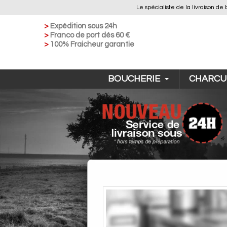
Le spécialiste de la livraison
>
Expédition sous 24h
>
Franco de port dés 60 €
>
100% Fraicheur garantie
BOUCHERIE
CHARCU