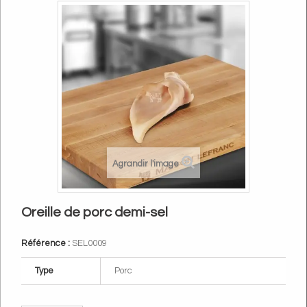
Agrandir l'image
Oreille de porc demi-sel
Référence :
SEL0009
Type
Porc