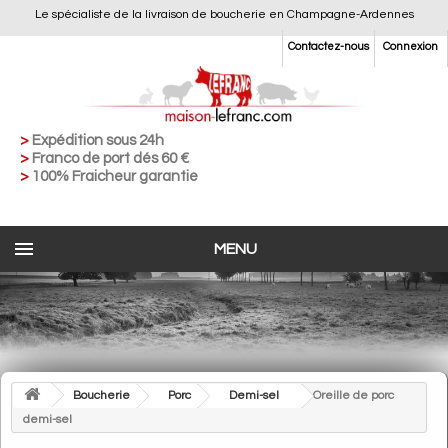
Le spécialiste de la livraison de boucherie en Champagne-Ardennes
Contactez-nous
Connexion
>
Expédition sous 24h
>
Franco de port dés 60 €
>
100% Fraicheur garantie
MENU
>
Boucherie
>
Porc
>
Demi-sel
>
Oreille de porc
demi-sel