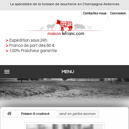
Le spécialiste de la livraison de boucherie en Champagne-Ardennes
Contactez-nous
Connexion
>
Expédition sous 24h
>
Franco de port dés 60 €
>
100% Fraicheur garantie
MENU
>
Poisson & crustacé
>
oeuf en gelée saumon