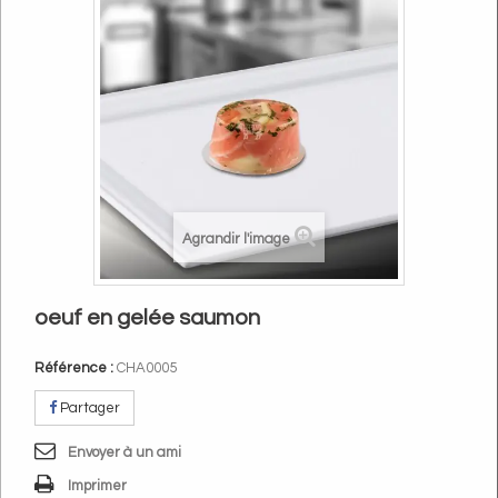
Agrandir l'image
oeuf en gelée saumon
Référence :
CHA0005
Partager
Envoyer à un ami
Imprimer