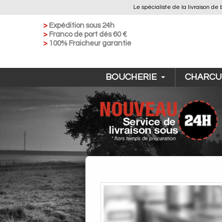
Le spécialiste de la livraison
>
Expédition sous 24h
>
Franco de port dés 60 €
>
100% Fraicheur garantie
BOUCHERIE
CHARCU