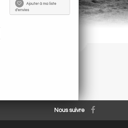
Ajouter à ma liste
d'envies
Nous suivre